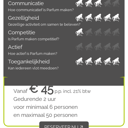
Communicatie
Hoe communicatief is Parfum maken?
Gezelligheid
Gezellige activiteit om samen te beleven?
Competitie
Is Parfum maken competitief?
Actief
Hoe actief is Parfum maken?
Toegankelijkheid
Kan iedereen vlot meedoen?
€ 45
Vanaf
p.p. incl. 21% btw
Gedurende 2 uur
voor minimaal 6 personen
en maximaal 50 personen
RESERVEER NU