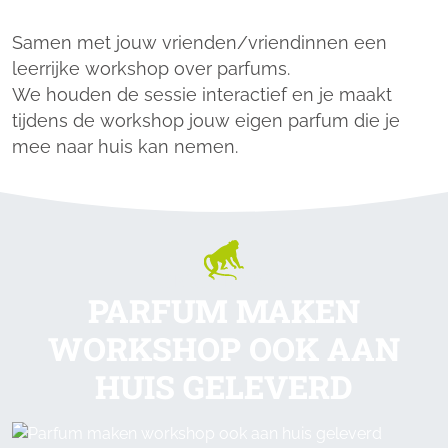
Samen met jouw vrienden/vriendinnen een
leerrijke workshop over parfums.
We houden de sessie interactief en je maakt
tijdens de workshop jouw eigen parfum die je
mee naar huis kan nemen.
ON OUR WAY
PARFUM MAKEN
WORKSHOP OOK AAN
HUIS GELEVERD