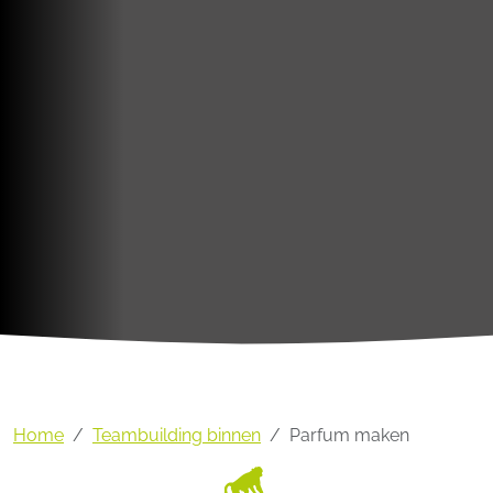
Home
Teambuilding binnen
Parfum maken