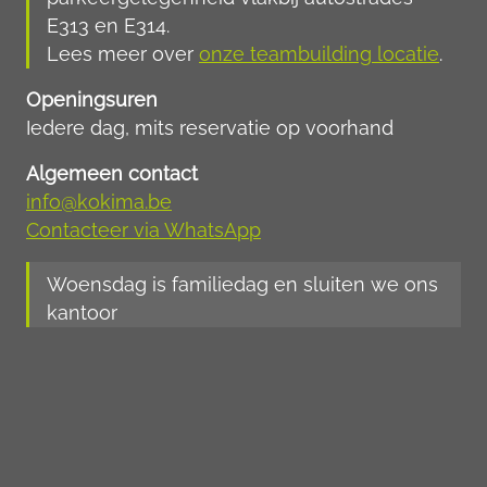
E313 en E314.
Lees meer over
onze teambuilding locatie
.
Openingsuren
Iedere dag, mits reservatie op voorhand
Algemeen contact
info@kokima.be
Contacteer via WhatsApp
Woensdag is familiedag en sluiten we ons
kantoor