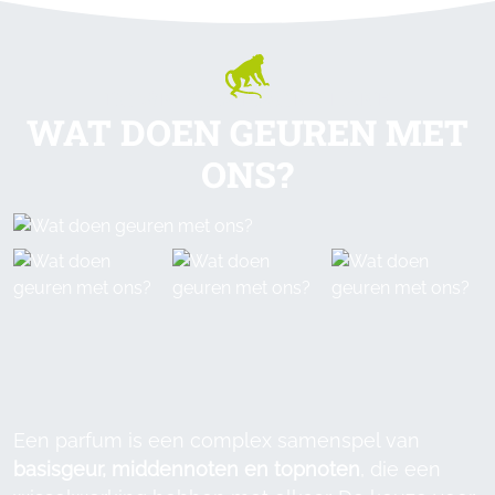
DOWN TO MEMORY LANE
WAT DOEN GEUREN MET
ONS?
Een parfum is een complex samenspel van
basisgeur, middennoten en topnoten
, die een