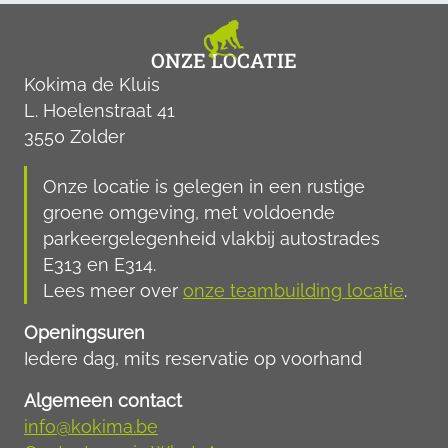
ONZE LOCATIE
Kokima de Kluis
L. Hoelenstraat 41
3550 Zolder
Onze locatie is gelegen in een rustige
groene omgeving, met voldoende
parkeergelegenheid vlakbij autostrades
E313 en E314.
Lees meer over
onze teambuilding locatie
.
Openingsuren
Iedere dag, mits reservatie op voorhand
Algemeen contact
info@kokima.be