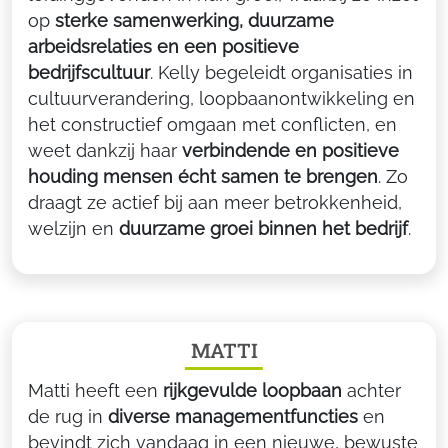
op
sterke samenwerking, duurzame
arbeidsrelaties en een positieve
bedrijfscultuur
. Kelly begeleidt organisaties in
cultuurverandering, loopbaanontwikkeling en
het constructief omgaan met conflicten, en
weet dankzij haar
verbindende en positieve
houding mensen écht samen te brengen
. Zo
draagt ze actief bij aan meer betrokkenheid,
welzijn en
duurzame groei binnen het bedrijf
.
MATTI
Matti heeft een
rijkgevulde loopbaan
achter
de rug in
diverse managementfuncties
en
bevindt zich vandaag in een nieuwe, bewuste