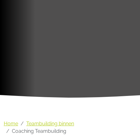
Home
Teambuilding binnen
Coaching Teambuilding