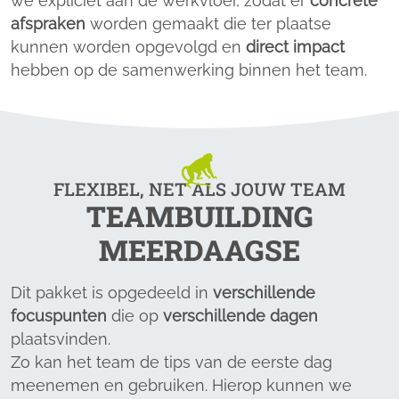
we expliciet aan de werkvloer, zodat er
concrete
afspraken
worden gemaakt die ter plaatse
kunnen worden opgevolgd en
direct impact
hebben op de samenwerking binnen het team.
FLEXIBEL, NET ALS JOUW TEAM
TEAMBUILDING
MEERDAAGSE
Dit pakket is opgedeeld in
verschillende
focuspunten
die op
verschillende dagen
plaatsvinden.
Zo kan het team de tips van de eerste dag
meenemen en gebruiken. Hierop kunnen we