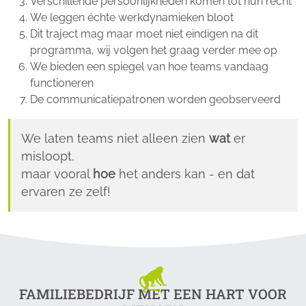
Verschillende persoonlijkheden komen tot hun recht
We leggen échte werkdynamieken bloot
Dit traject mag maar moet niet eindigen na dit
programma, wij volgen het graag verder mee op
We bieden een spiegel van hoe teams vandaag
functioneren
De communicatiepatronen worden geobserveerd
We laten teams niet alleen zien
wat
er
misloopt,
maar vooral
hoe
het anders kan - en dat
ervaren ze zelf!
FAMILIEBEDRIJF MET EEN HART VOOR