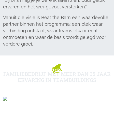
“Bij ons mag je je ware ik laten zien, puur geluk
ervaren en het wei-gevoel versterken.”
Vanuit die visie is Beat the Barn een waardevolle
partner binnen het programma: een plek waar
verbinding ontstaat, waar teams elkaar echt
ontmoeten en waar de basis wordt gelegd voor
verdere groei.
FAMILIEBEDRIJF MET MEER DAN 35 JAAR
ERVARING IN TEAMBUILDINGS
KOKIMA