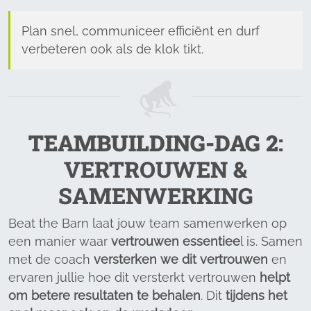
Plan snel, communiceer efficiënt en durf
verbeteren ook als de klok tikt.
TEAMBUILDING-DAG
2
:
VERTROUWEN &
SAMENWERKING
Beat the Barn laat jouw team samenwerken op
een manier waar
vertrouwen essentiee
l is. Samen
met de coach
versterken we dit vertrouwen
en
ervaren jullie hoe dit versterkt vertrouwen
helpt
om betere resultaten te behalen
. Dit
tijdens het