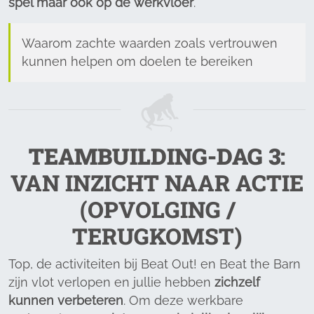
spel maar ook op de werkvloer
.
Waarom zachte waarden zoals vertrouwen
kunnen helpen om doelen te bereiken
TEAMBUILDING-DAG
3
:
VAN INZICHT NAAR ACTIE
(OPVOLGING /
TERUGKOMST)
Top, de activiteiten bij Beat Out! en Beat the Barn
zijn vlot verlopen en jullie hebben
zichzelf
kunnen verbeteren
. Om deze werkbare