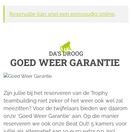
Reservatie kan snel een eenvoudig online
.
DA'S DROOG
GOED WEER GARANTIE
Zijn jullie bij het reserveren van de Trophy
teambuilding niet zeker of het weer ook wel zal
meezitten? Voor de twijfelaars bieden we daarom
onze 'Goed Weer Garantie' aan. Op die manier
reserveren we ook onze Beat Out! 5 kamers voor
jullie als alternatief aan 10 euro extra p.p. incl.