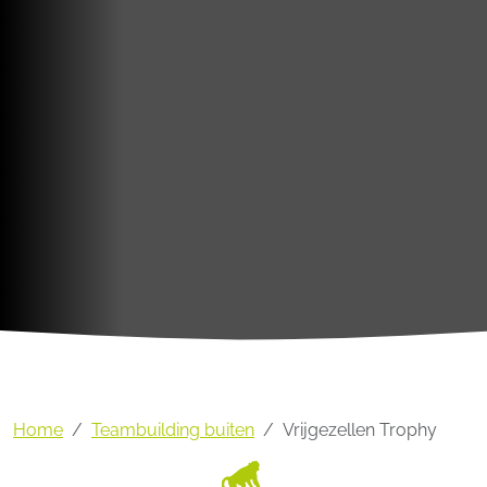
Home
Teambuilding buiten
Vrijgezellen Trophy