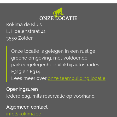
ONZE LOCATIE
Kokima de Kluis
L. Hoelenstraat 41
3550 Zolder
Onze locatie is gelegen in een rustige
groene omgeving, met voldoende
parkeergelegenheid vlakbij autostrades
E313 en E314.
Lees meer over
onze teambuilding locatie
.
Openingsuren
Iedere dag, mits reservatie op voorhand
Algemeen contact
info@kokima.be