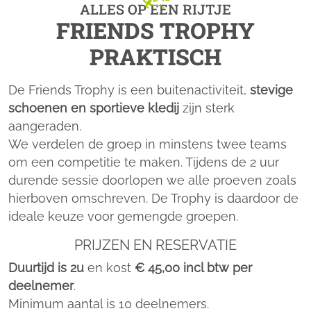
ALLES OP EEN RIJTJE
FRIENDS TROPHY
PRAKTISCH
De Friends Trophy is een buitenactiviteit,
stevige
schoenen en sportieve kledij
zijn sterk
aangeraden.
We verdelen de groep in minstens twee teams
om een competitie te maken. Tijdens de 2 uur
durende sessie doorlopen we alle proeven zoals
hierboven omschreven. De Trophy is daardoor de
ideale keuze voor gemengde groepen.
PRIJZEN EN RESERVATIE
Duurtijd is 2u
en kost
€ 45,00 incl btw per
deelnemer
.
Minimum aantal is 10 deelnemers.