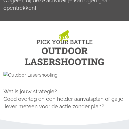
Opgelet, bij deze activiteit je kan ogen gaan
opentrekken!
PICK YOUR BATTLE
OUTDOOR
LASERSHOOTING
Wat is jouw strategie?
Goed overleg en een helder aanvalsplan of ga je
liever meteen voor de actie zonder plan?