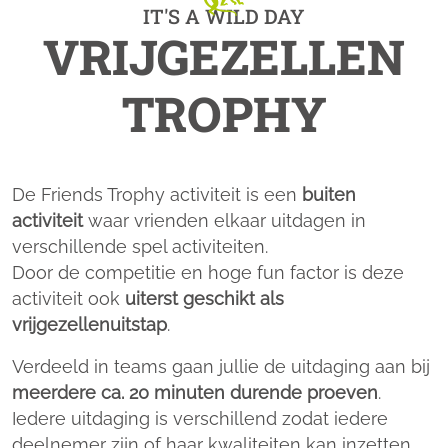
IT'S A WILD DAY
VRIJGEZELLEN
TROPHY
De Friends Trophy activiteit is een
buiten
activiteit
waar vrienden elkaar uitdagen in
verschillende spel activiteiten.
Door de competitie en hoge fun factor is deze
activiteit ook
uiterst geschikt als
vrijgezellenuitstap
.
Verdeeld in teams gaan jullie de uitdaging aan bij
meerdere ca. 20 minuten durende proeven
.
Iedere uitdaging is verschillend zodat iedere
deelnemer zijn of haar kwaliteiten kan inzetten