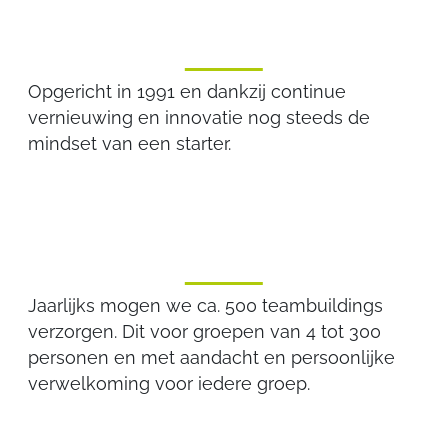
MEER DAN 35 JAAR ERVARING
Opgericht in 1991 en dankzij continue
vernieuwing en innovatie nog steeds de
mindset van een starter.
500 TEAMBUILDINGS
Jaarlijks mogen we ca. 500 teambuildings
verzorgen. Dit voor groepen van 4 tot 300
personen en met aandacht en persoonlijke
verwelkoming voor iedere groep.