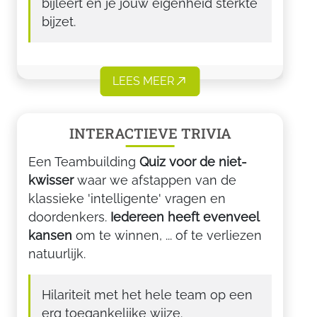
bijleert én je jouw eigenheid sterkte
bijzet.
LEES MEER
INTERACTIEVE TRIVIA
Een Teambuilding
Quiz voor de niet-
kwisser
waar we afstappen van de
klassieke 'intelligente' vragen en
doordenkers.
Iedereen heeft evenveel
kansen
om te winnen, ... of te verliezen
natuurlijk.
Hilariteit met het hele team op een
erg toegankelijke wijze.