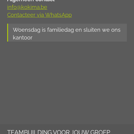
info@kokima.be
Contacteer via WhatsApp
Woensdag is familiedag en sluiten we ons
kantoor
TEAMBUILDING VOOR JOUW GROEP