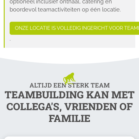
optioneel inclusief onthaal, catering en
boordevol teamactiviteiten op één locatie.
ONZE LOCATIE IS VOLLEDIG INGERICHT VOOR TEAM
.
ALTIJD EEN STERK TEAM
TEAMBUILDING KAN MET
COLLEGA'S, VRIENDEN OF
FAMILIE