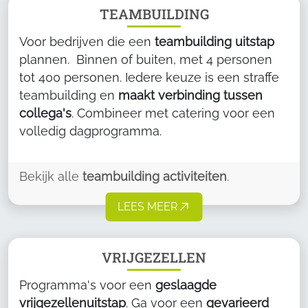
TEAMBUILDING
Voor bedrijven die een
teambuilding uitstap
plannen. Binnen of buiten, met 4 personen
tot 400 personen. Iedere keuze is een straffe
teambuilding en
maakt verbinding tussen
collega's
. Combineer met catering voor een
volledig dagprogramma.
Bekijk alle
teambuilding activiteiten
.
LEES MEER
VRIJGEZELLEN
Programma's voor een
geslaagde
vrijgezellenuitstap
. Ga voor een
gevarieerd