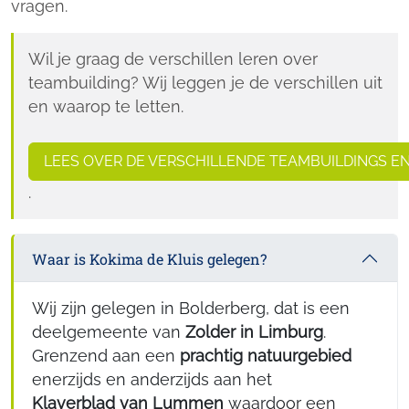
vragen.
Wil je graag de verschillen leren over
teambuilding? Wij leggen je de verschillen uit
en waarop te letten.
LEES OVER DE VERSCHILLENDE TEAMBUILDINGS EN 
.
Waar is Kokima de Kluis gelegen?
Wij zijn gelegen in Bolderberg, dat is een
deelgemeente van
Zolder in Limburg
.
Grenzend aan een
prachtig natuurgebied
enerzijds en anderzijds aan het
Klaverblad van Lummen
waardoor een