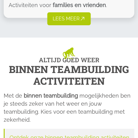
Activiteiten voor
families en vrienden
.
LEES MEER
ALTIJD GOED WEER
BINNEN TEAMBUILDING
ACTIVITEITEN
Met de
binnen teambuilding
mogelijkheden ben
je steeds zeker van het weer en jouw
teambuilding. Kies voor een teambuilding met
zekerheid.
Ontdek onze binnen teambuilding activiteiten