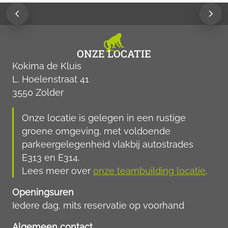
ONZE LOCATIE
Kokima de Kluis
L. Hoelenstraat 41
3550 Zolder
Onze locatie is gelegen in een rustige
groene omgeving, met voldoende
parkeergelegenheid vlakbij autostrades
E313 en E314.
Lees meer over
onze teambuilding locatie
.
Openingsuren
Iedere dag, mits reservatie op voorhand
Algemeen contact