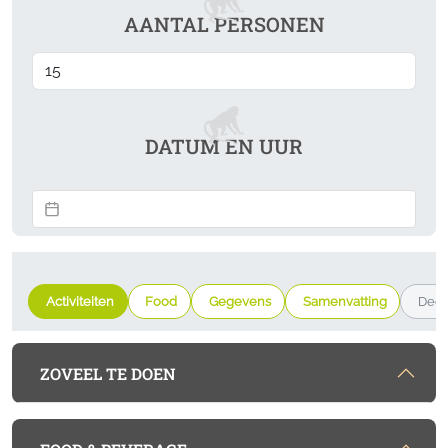
AANTAL PERSONEN
DATUM EN UUR
Activiteiten
Food
Gegevens
Samenvatting
Deel
ZOVEEL TE DOEN