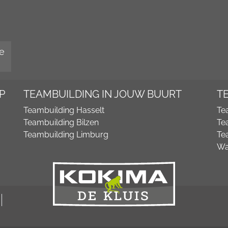
e
P
TEAMBUILDING IN JOUW BUURT
T
Teambuilding Hasselt
Te
Teambuilding Bilzen
Te
Teambuilding Limburg
Te
Wa