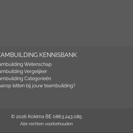
EAMBUILDING KENNISBANK
ambuilding Wetenschap
ambuilding Vergelijker
ambuilding Categorieën
arop letten bij jouw teambuilding?
© 2026 Kokima BE 0863.243.085
Alle rechten voorbehouden