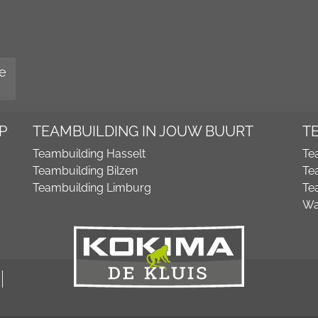
e
P
TEAMBUILDING IN JOUW BUURT
T
Teambuilding Hasselt
Te
Teambuilding Bilzen
Te
Teambuilding Limburg
Te
Wa