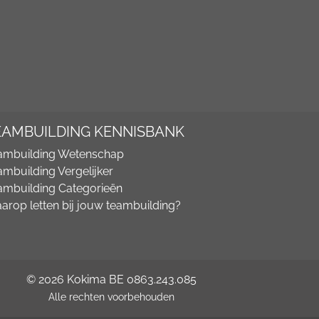
EAMBUILDING KENNISBANK
ambuilding Wetenschap
ambuilding Vergelijker
ambuilding Categorieën
arop letten bij jouw teambuilding?
© 2026 Kokima BE 0863.243.085
Alle rechten voorbehouden